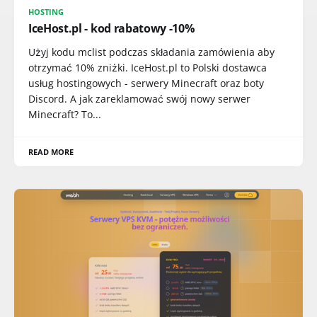
HOSTING
IceHost.pl - kod rabatowy -10%
Użyj kodu mclist podczas składania zamówienia aby
otrzymać 10% zniżki. IceHost.pl to Polski dostawca
usług hostingowych - serwery Minecraft oraz boty
Discord. A jak zareklamować swój nowy serwer
Minecraft? To...
READ MORE