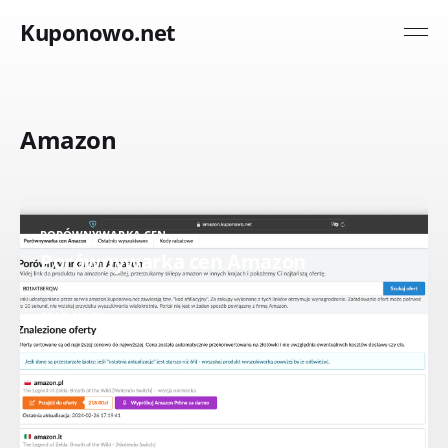
Kuponowo.net
Amazon
PORÓWNYWARKA CEN
Porównywarka cen Amazon
READ MORE