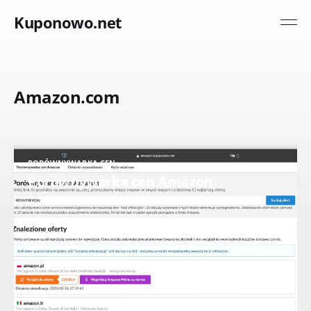
Kuponowo.net
Amazon.com
PORÓWNYWARKA CEN
Porównywarka cen Amazon
READ MORE