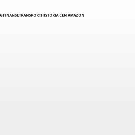
NG
FINANSE
TRANSPORT
HISTORIA CEN AMAZON