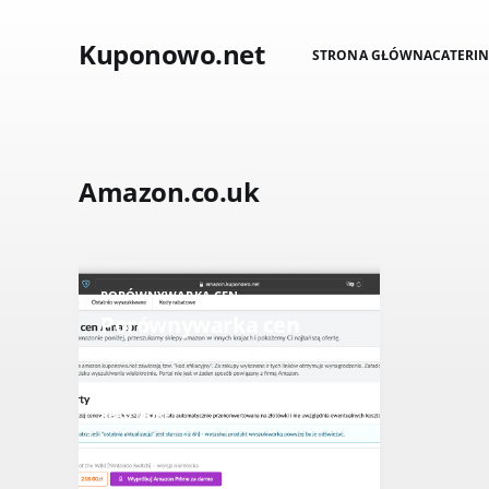
Kuponowo.net
STRONA GŁÓWNA
CATERI
Amazon.co.uk
PORÓWNYWARKA CEN
Porównywarka cen
Amazon
READ MORE