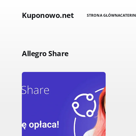
Kuponowo.net
STRONA GŁÓWNA
CATERI
Allegro Share