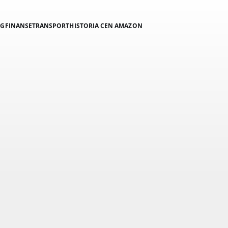
NG
FINANSE
TRANSPORT
HISTORIA CEN AMAZON