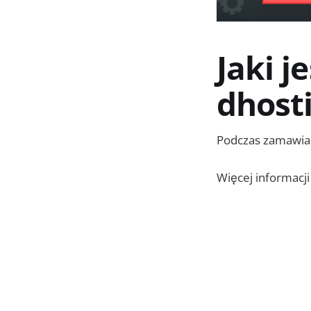
Jaki j
dhosti
Podczas zamawian
Więcej informacji