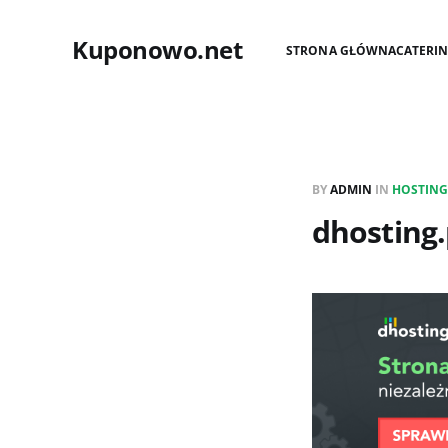
Kuponowo.net
STRONA GŁÓWNA
CATERI
BY
ADMIN
IN
HOSTING
dhosting.