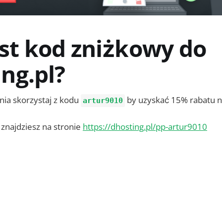
est kod zniżkowy do
ng.pl?
ia skorzystaj z kodu
by uzyskać 15% rabatu 
artur9010
 znajdziesz na stronie
https://dhosting.pl/pp-artur9010